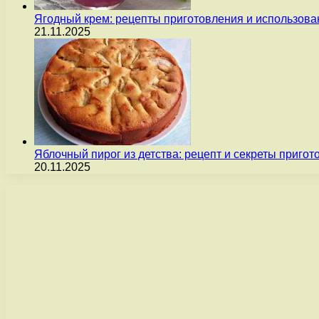
Ягодный крем: рецепты приготовления и использова
21.11.2025
Яблочный пирог из детства: рецепт и секреты пригот
20.11.2025