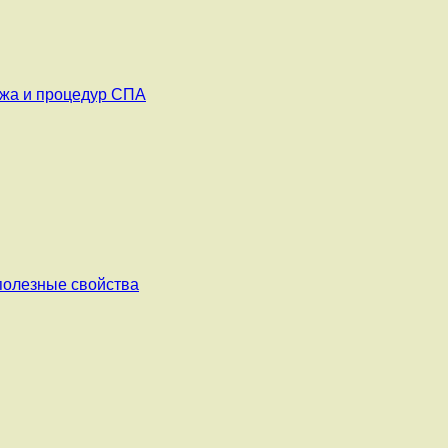
ажа и процедур СПА
 полезные свойства