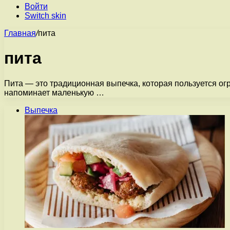
Войти
Switch skin
Главная
/
пита
пита
Пита — это традиционная выпечка, которая пользуется о
напоминает маленькую …
Выпечка