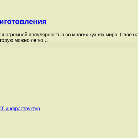
риготовления
тся огромной популярностью во многих кухнях мира. Свое 
оторую можно легко…
ИТ-инфраструктур