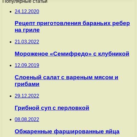
Популярные статьи
24.12.2020
Рецепт приготовления бараньих ребер
на гриле
21.03.2022
Мороженое «Семифредо» с клубникой
12.09.2019
Слоеный салат с вареным мясом и
грибами
29.12.2022
Грибной суп с перловкой
08.08.2022
Обжаренные фаршированные яйца