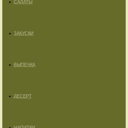
САЛАТЫ
ЗАКУСКИ
ВЫПЕЧКА
ДЕСЕРТ
НАПИТКИ