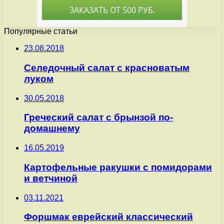
Популярные статьи
23.08.2018
Селедочный салат с красноватым
луком
30.05.2018
Греческий салат с брынзой по-
домашнему
16.05.2019
Картофельные ракушки с помидорами
и ветчиной
03.11.2021
Форшмак еврейский классический