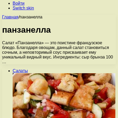
Войти
Switch skin
Главная
/
панзанелла
панзанелла
Салат «Панзанелла» — это поистине французское
блюдо. Благодаря овощам, данный салат становиться
сочным, а неповторимый соус присваивает ему
уникальный видный вкус. Ингредиенты: сыр брынза 100
…
Салаты