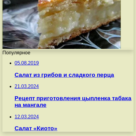
Популярное
05.08.2019
Салат из грибов и сладкого перца
21.03.2024
Рецепт приготовления цыпленка табака
на мангале
12.03.2024
Салат «Киото»