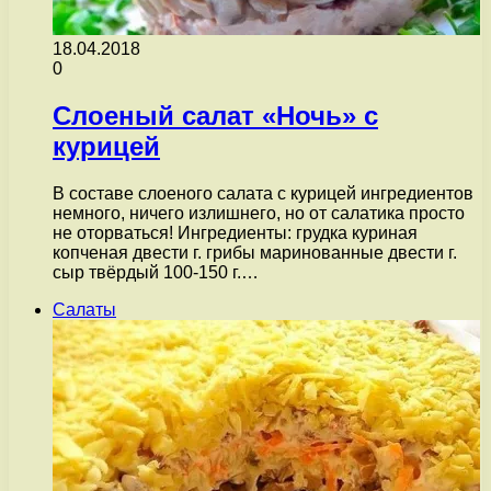
18.04.2018
0
Слоеный салат «Ночь» с
курицей
В составе слоеного салата с курицей ингредиентов
немного, ничего излишнего, но от салатика просто
не оторваться! Ингредиенты: грудка куриная
копченая двести г. грибы маринованные двести г.
сыр твёрдый 100-150 г.…
Салаты