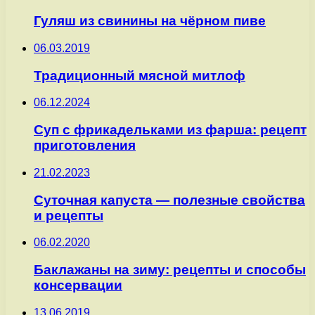
Гуляш из свинины на чёрном пиве
06.03.2019
Традиционный мясной митлоф
06.12.2024
Суп с фрикадельками из фарша: рецепт
приготовления
21.02.2023
Суточная капуста — полезные свойства
и рецепты
06.02.2020
Баклажаны на зиму: рецепты и способы
консервации
13.06.2019