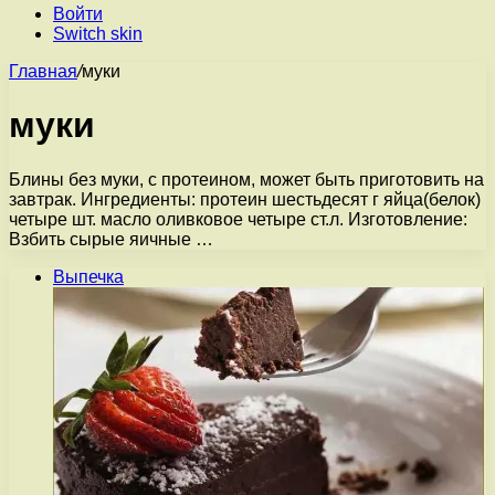
Войти
Switch skin
Главная
/
муки
муки
Блины без муки, с протеином, может быть приготовить на
завтрак. Ингредиенты: протеин шестьдесят г яйца(белок)
четыре шт. масло оливковое четыре ст.л. Изготовление:
Взбить сырые яичные …
Выпечка