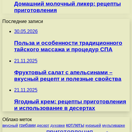
Домашний молочный ликер: рецепты
приготовления
Последние записи
30.05.2026
Польза и особенности традиционного
тайского массажа и процедур СПА
21.11.2025
Фруктовый салат с апельсинами –
вкусный рецепт и полезные свойства
21.11.2025
Ягодный крем: рецепты приготовления
и использование в десертах
Облако меток
котлеты
вкусный
грибами
курицей
десерт
духовке
мультиварке
приготовления