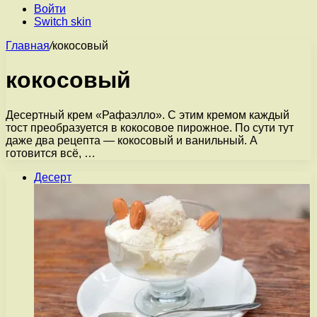
Войти
Switch skin
Главная
/
кокосовый
кокосовый
Десертный крем «Рафаэлло». С этим кремом каждый
тост преобразуется в кокосовое пирожное. По сути тут
даже два рецепта — кокосовый и ванильный. А
готовится всё, …
Десерт