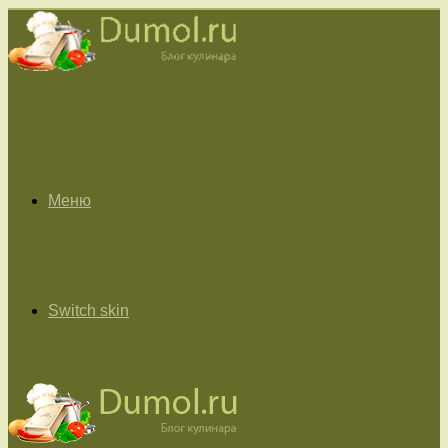
Меню
Switch skin