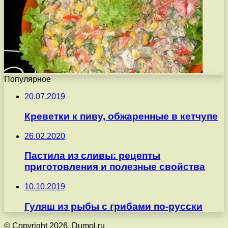
Популярное
20.07.2019
Креветки к пиву, обжаренные в кетчупе
26.02.2020
Пастила из сливы: рецепты
приготовления и полезные свойства
10.10.2019
Гуляш из рыбы с грибами по-русски
© Copyright 2026, Dumol.ru