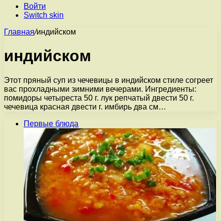
Войти
Switch skin
Главная
/
индийском
индийском
Этот пряный суп из чечевицы в индийском стиле согреет
вас прохладными зимними вечерами. Ингредиенты:
помидоры четыреста 50 г. лук репчатый двести 50 г.
чечевица красная двести г. имбирь два см…
Первые блюда