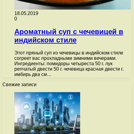
18.05.2019
0
Ароматный суп с чечевицей в
индийском стиле
Этот пряный суп из чечевицы в индийском стиле
согреет вас прохладными зимними вечерами.
Ингредиенты: помидоры четыреста 50 г. лук
репчатый двести 50 г. чечевица красная двести г.
имбирь два см…
Свежие записи