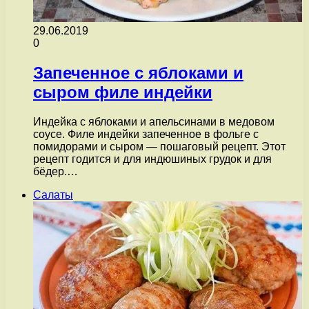
29.06.2019
0
Запеченное с яблоками и
сыром филе индейки
Индейка с яблоками и апельсинами в медовом
соусе. Филе индейки запеченное в фольге с
помидорами и сыром — пошаговый рецепт. Этот
рецепт годится и для индюшиных грудок и для
бёдер.…
Салаты