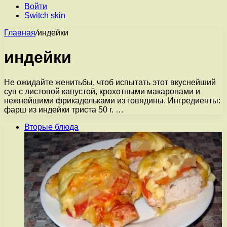
Войти
Switch skin
Главная
/
индейки
индейки
Не ожидайте женитьбы, чтоб испытать этот вкуснейший
суп с листовой капустой, крохотными макаронами и
нежнейшими фрикадельками из говядины. Ингредиенты:
фарш из индейки триста 50 г. …
Вторые блюда