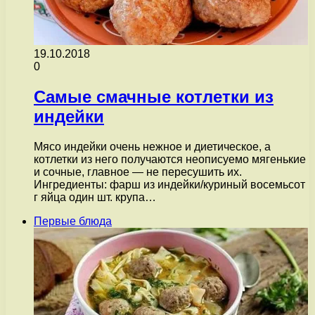
19.10.2018
0
Самые смачные котлетки из
индейки
Мясо индейки очень нежное и диетическое, а
котлетки из него получаются неописуемо мягенькие
и сочные, главное — не пересушить их.
Ингредиенты: фарш из индейки/куриный восемьсот
г яйца один шт. крупа…
Первые блюда