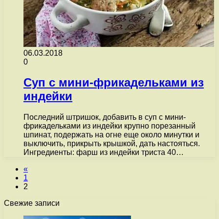
06.03.2018
0
Суп с мини-фрикадельками из
индейки
Последний штришок, добавить в суп с мини-
фрикадельками из индейки крупно порезанный
шпинат, подержать на огне еще около минутки и
выключить, прикрыть крышкой, дать настояться.
Ингредиенты: фарш из индейки триста 40…
«
1
2
Свежие записи