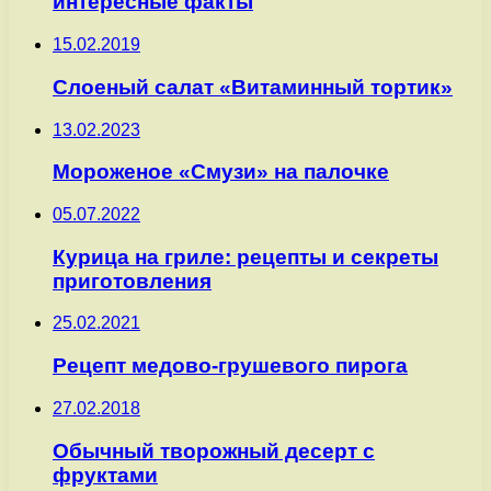
интересные факты
15.02.2019
Слоеный салат «Витаминный тортик»
13.02.2023
Мороженое «Смузи» на палочке
05.07.2022
Курица на гриле: рецепты и секреты
приготовления
25.02.2021
Рецепт медово-грушевого пирога
27.02.2018
Обычный творожный десерт с
фруктами