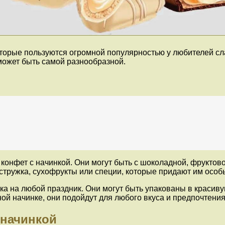
оторые пользуются огромной популярностью у любителей с
может быть самой разнообразной.
конфет с начинкой. Они могут быть с шоколадной, фруктов
 стружка, сухофрукты или специи, которые придают им осо
а на любой праздник. Они могут быть упакованы в красиву
ой начинке, они подойдут для любого вкуса и предпочтения
 начинкой