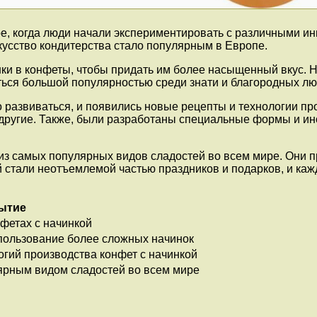
ре, когда люди начали экспериментировать с различными и
скусство кондитерства стало популярным в Европе.
ки в конфеты, чтобы придать им более насыщенный вкус. Н
ться большой популярностью среди знати и благородных лю
о развиваться, и появились новые рецепты и технологии п
 другие. Также, были разработаны специальные формы и ин
из самых популярных видов сладостей во всем мире. Они 
 стали неотъемлемой частью праздников и подарков, и ка
ытие
фетах с начинкой
спользование более сложных начинок
огий производства конфет с начинкой
ярным видом сладостей во всем мире