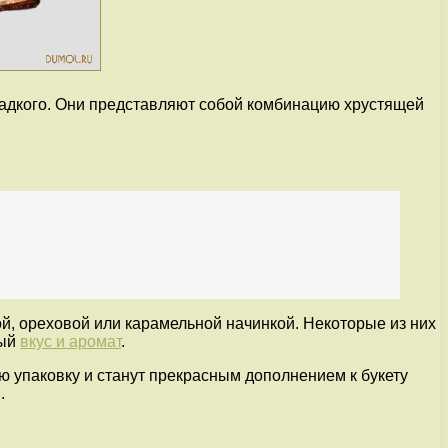
ладкого. Они представляют собой комбинацию хрустящей
ой, ореховой или карамельной начинкой. Некоторые из них
бый
вкус и аромат
.
ю упаковку и станут прекрасным дополнением к букету
.