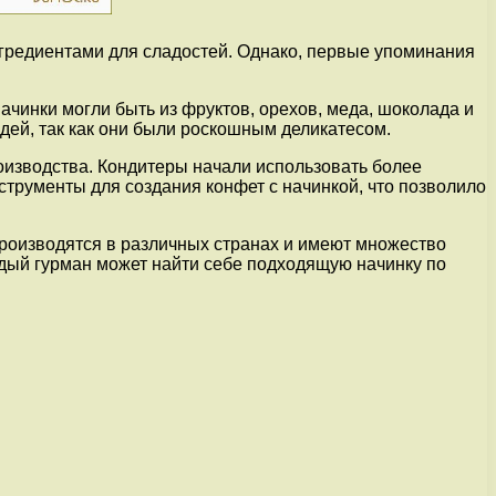
нгредиентами для сладостей. Однако, первые упоминания
ачинки могли быть из фруктов, орехов, меда, шоколада и
дей, так как они были роскошным деликатесом.
роизводства. Кондитеры начали использовать более
струменты для создания конфет с начинкой, что позволило
производятся в различных странах и имеют множество
ждый гурман может найти себе подходящую начинку по