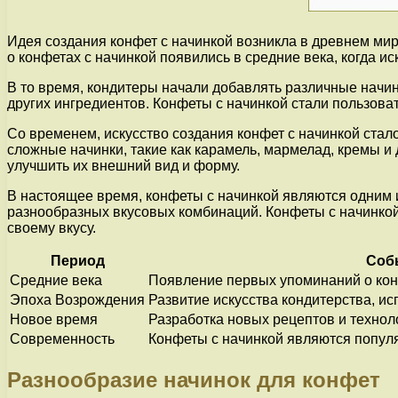
Идея создания конфет с начинкой возникла в древнем ми
о конфетах с начинкой появились в средние века, когда и
В то время, кондитеры начали добавлять различные начин
других ингредиентов. Конфеты с начинкой стали пользова
Со временем, искусство создания конфет с начинкой стал
сложные начинки, такие как карамель, мармелад, кремы и
улучшить их внешний вид и форму.
В настоящее время, конфеты с начинкой являются одним 
разнообразных вкусовых комбинаций. Конфеты с начинкой
своему вкусу.
Период
Соб
Средние века
Появление первых упоминаний о кон
Эпоха Возрождения
Развитие искусства кондитерства, и
Новое время
Разработка новых рецептов и технол
Современность
Конфеты с начинкой являются попул
Разнообразие начинок для конфет