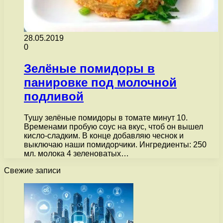
28.05.2019
0
Зелёные помидоры в
панировке под молочной
подливой
Тушу зелёные помидоры в томате минут 10.
Временами пробую соус на вкус, чтоб он вышел
кисло-сладким. В конце добавляю чеснок и
выключаю наши помидорчики. Ингредиенты: 250
мл. молока 4 зеленоватых…
Свежие записи