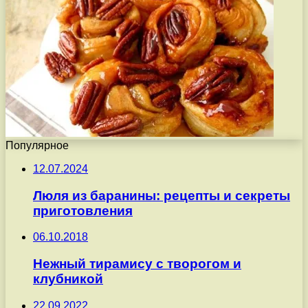
Популярное
12.07.2024
Люля из баранины: рецепты и секреты
приготовления
06.10.2018
Нежный тирамису с творогом и
клубникой
22.09.2022