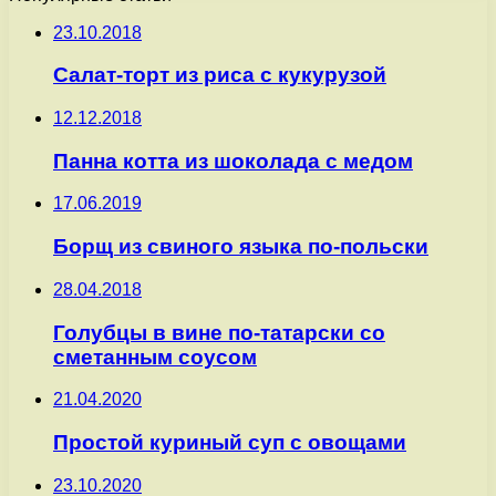
23.10.2018
Салат-торт из риса с кукурузой
12.12.2018
Панна котта из шоколада с медом
17.06.2019
Борщ из свиного языка по-польски
28.04.2018
Голубцы в вине по-татарски со
сметанным соусом
21.04.2020
Простой куриный суп с овощами
23.10.2020