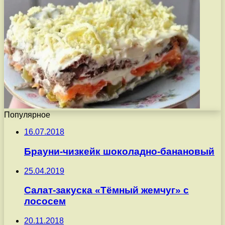
Популярное
16.07.2018
Брауни-чизкейк шоколадно-банановый
25.04.2019
Салат-закуска «Тёмный жемчуг» с
лососем
20.11.2018