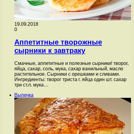
19.09.2018
0
Аппетитные творожные
сырники к завтраку
Смачные, аппетитные и полезные сырники! творог,
яйца, сахар, соль, мука, сахар ванильный, масло
растительное. Сырники с орешками и сливами.
Ингредиенты: творог триста г. яйца один шт. сахар
три ст.л. мука…
Выпечка