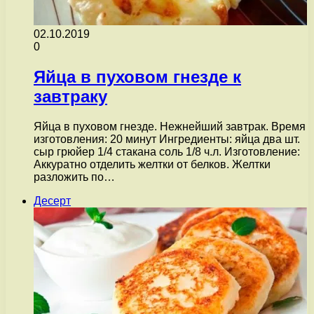
02.10.2019
0
Яйца в пуховом гнезде к
завтраку
Яйца в пуховом гнезде. Нежнейший завтрак. Время
изготовления: 20 минут Ингредиенты: яйца два шт.
сыр грюйер 1/4 стакана соль 1/8 ч.л. Изготовление:
Аккуратно отделить желтки от белков. Желтки
разложить по…
Десерт