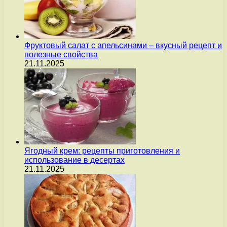
Фруктовый салат с апельсинами – вкусный рецепт и
полезные свойства
21.11.2025
Ягодный крем: рецепты приготовления и
использование в десертах
21.11.2025