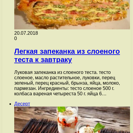
20.07.2018
0
Легкая запеканка из слоеного
теста к завтраку
Луковая запеканка из слоеного теста. тесто
слоеное, масло растительное, луковки, перец
зеленый, перец красный, брынза, яйца, молоко,
пармезан. Ингредиенты: тесто слоеное 500 г.
колбаса вареная четыреста 50 г. яйца 6…
Десерт