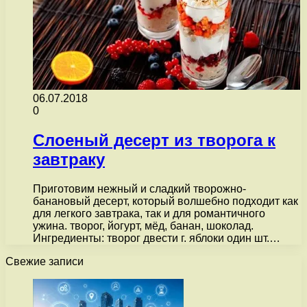
06.07.2018
0
Слоеный десерт из творога к
завтраку
Приготовим нежный и сладкий творожно-
банановый десерт, который волшебно подходит как
для легкого завтрака, так и для романтичного
ужина. творог, йогурт, мёд, банан, шоколад.
Ингредиенты: творог двести г. яблоки один шт.…
Свежие записи