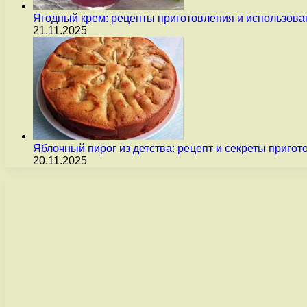
Ягодный крем: рецепты приготовления и использова
21.11.2025
Яблочный пирог из детства: рецепт и секреты пригот
20.11.2025