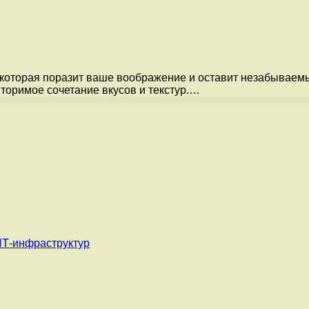
которая поразит ваше воображение и оставит незабываемые
торимое сочетание вкусов и текстур.…
ИТ-инфраструктур