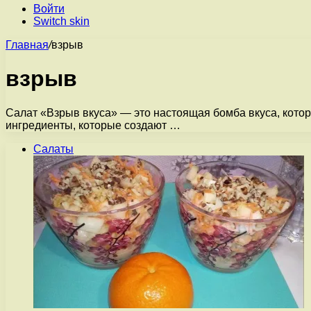
Войти
Switch skin
Главная
/
взрыв
взрыв
Салат «Взрыв вкуса» — это настоящая бомба вкуса, кото
ингредиенты, которые создают …
Салаты