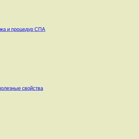
ажа и процедур СПА
 полезные свойства