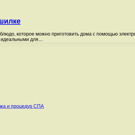
шилке
людо, которое можно приготовить дома с помощью электр
их идеальными для…
ажа и процедур СПА