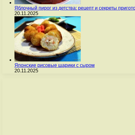
Яблочный пирог из детства: рецепт и секреты пригот
20.11.2025
Японские рисовые шарики с сыром
20.11.2025