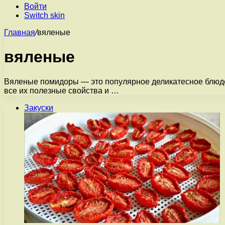
Войти
Switch skin
Главная
/
вяленые
вяленые
Вяленые помидоры — это популярное деликатесное блюдо,
все их полезные свойства и …
Закуски