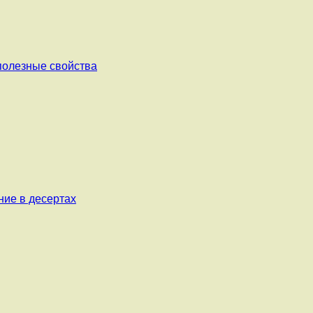
 полезные свойства
ние в десертах