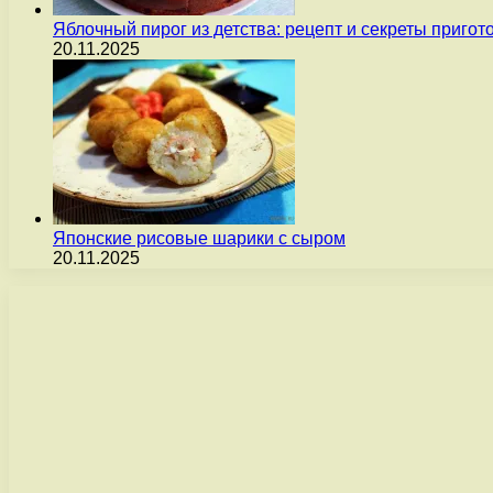
Яблочный пирог из детства: рецепт и секреты пригот
20.11.2025
Японские рисовые шарики с сыром
20.11.2025