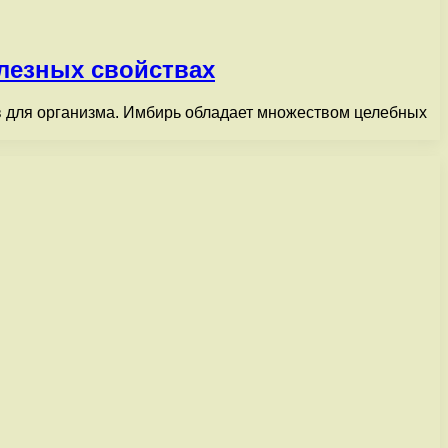
олезных свойствах
в для организма. Имбирь обладает множеством целебных