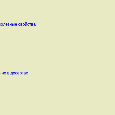
 полезные свойства
ние в десертах