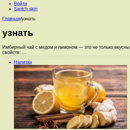
Войти
Switch skin
Главная
/
узнать
узнать
Имбирный чай с медом и лимоном — это не только вкусны
свойств: …
Напитки