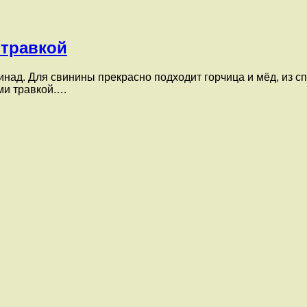
 травкой
над. Для свинины прекрасно подходит горчица и мёд, из сп
ми травкой.…