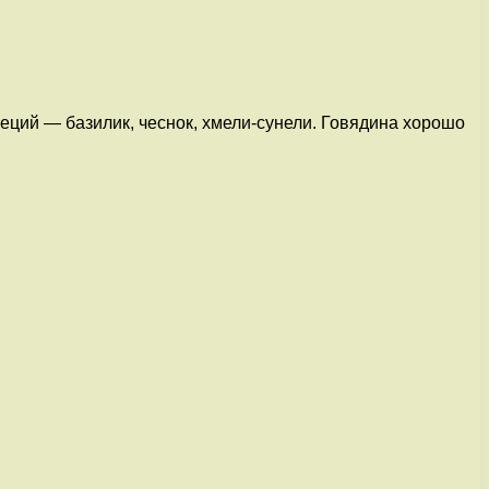
еций — базилик, чеснок, хмели-сунели. Говядина хорошо