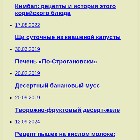
Кимбап: рецепты и история этого
корейского блюда
17.08.2022
Щи суточные из квашеной капусты
30.03.2019
Печень «По-Строгановски»
20.02.2019
Десертный банановый мусс
20.09.2019
Творожно-фруктовый десерт-желе
12.09.2024
Рецепт пышек на кислом молоке: