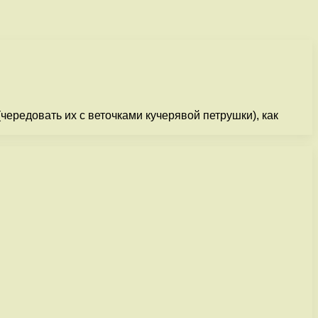
ередовать их с веточками кучерявой петрушки), как