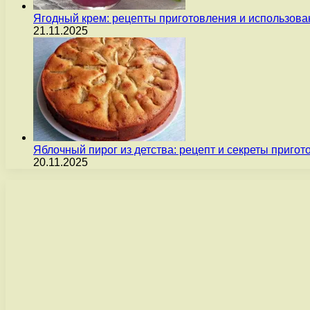
Ягодный крем: рецепты приготовления и использова
21.11.2025
Яблочный пирог из детства: рецепт и секреты пригот
20.11.2025