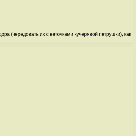
ра (чередовать их с веточками кучерявой петрушки), как