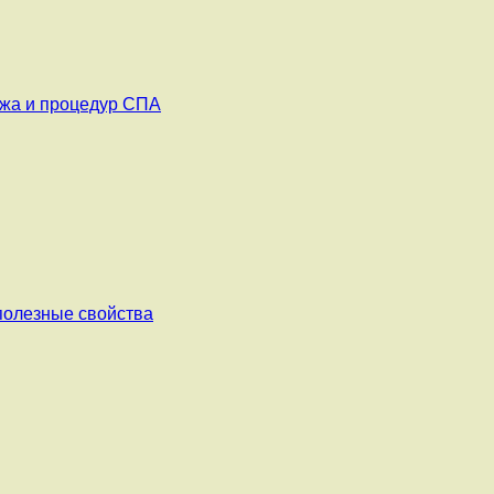
ажа и процедур СПА
 полезные свойства