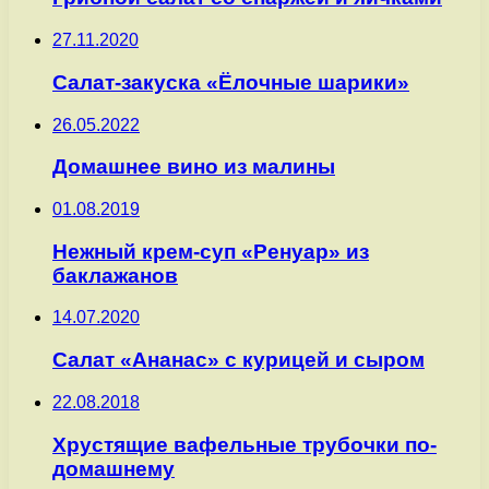
27.11.2020
Салат-закуска «Ёлочные шарики»
26.05.2022
Домашнее вино из малины
01.08.2019
Нежный крем-суп «Ренуар» из
баклажанов
14.07.2020
Салат «Ананас» с курицей и сыром
22.08.2018
Хрустящие вафельные трубочки по-
домашнему