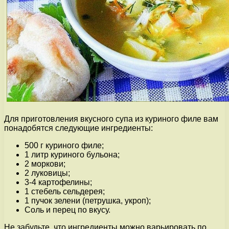
Для приготовления вкусного супа из куриного филе вам
понадобятся следующие ингредиенты:
500 г куриного филе;
1 литр куриного бульона;
2 моркови;
2 луковицы;
3-4 картофелины;
1 стебель сельдерея;
1 пучок зелени (петрушка, укроп);
Соль и перец по вкусу.
Не забудьте, что ингредиенты можно варьировать по