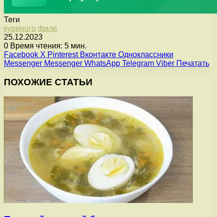
Теги
куриного
филе
25.12.2023
0
Время чтения: 5 мин.
Facebook
X
Pinterest
Вконтакте
Одноклассники
Messenger
Messenger
WhatsApp
Telegram
Viber
Печатать
ПОХОЖИЕ СТАТЬИ