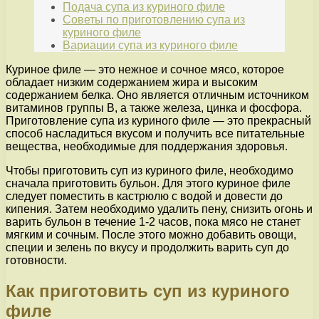
Подача супа из куриного филе
Советы по приготовлению супа из
куриного филе
Вариации супа из куриного филе
Куриное филе — это нежное и сочное мясо, которое
обладает низким содержанием жира и высоким
содержанием белка. Оно является отличным источником
витаминов группы В, а также железа, цинка и фосфора.
Приготовление супа из куриного филе — это прекрасный
способ насладиться вкусом и получить все питательные
вещества, необходимые для поддержания здоровья.
Чтобы приготовить суп из куриного филе, необходимо
сначала приготовить бульон. Для этого куриное филе
следует поместить в кастрюлю с водой и довести до
кипения. Затем необходимо удалить пену, снизить огонь и
варить бульон в течение 1-2 часов, пока мясо не станет
мягким и сочным. После этого можно добавить овощи,
специи и зелень по вкусу и продолжить варить суп до
готовности.
Как приготовить суп из куриного
филе