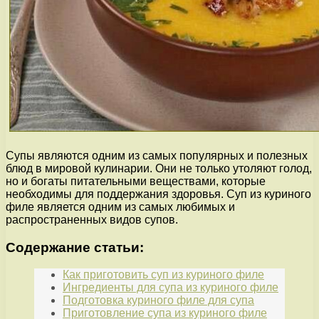
Супы являются одним из самых популярных и полезных
блюд в мировой кулинарии. Они не только утоляют голод,
но и богаты питательными веществами, которые
необходимы для поддержания здоровья. Суп из куриного
филе является одним из самых любимых и
распространенных видов супов.
Содержание статьи:
Как приготовить суп из куриного филе
Ингредиенты для супа из куриного филе
Подготовка куриного филе для супа
Приготовление супа из куриного филе