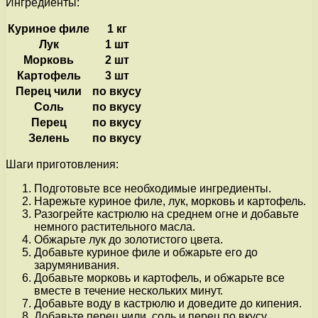
Ингредиенты:
Куриное филе
1 кг
Лук
1 шт
Морковь
2 шт
Картофель
3 шт
Перец чили
по вкусу
Соль
по вкусу
Перец
по вкусу
Зелень
по вкусу
Шаги приготовления:
Подготовьте все необходимые ингредиенты.
Нарежьте куриное филе, лук, морковь и картофель.
Разогрейте кастрюлю на среднем огне и добавьте
немного растительного масла.
Обжарьте лук до золотистого цвета.
Добавьте куриное филе и обжарьте его до
зарумянивания.
Добавьте морковь и картофель, и обжарьте все
вместе в течение нескольких минут.
Добавьте воду в кастрюлю и доведите до кипения.
Добавьте перец чили, соль и перец по вкусу.