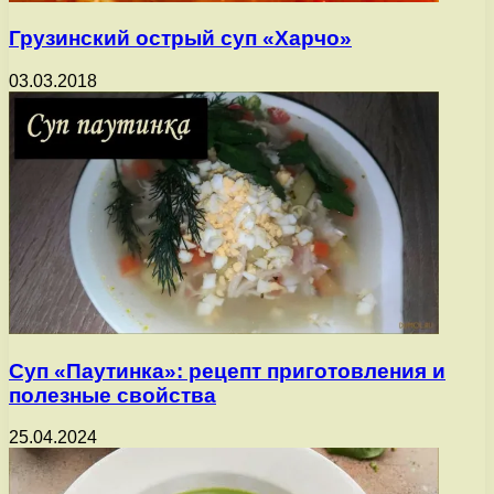
Грузинский острый суп «Харчо»
03.03.2018
Суп «Паутинка»: рецепт приготовления и
полезные свойства
25.04.2024