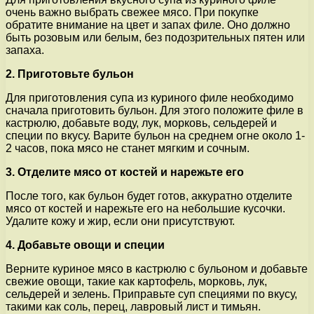
очень важно выбрать свежее мясо. При покупке
обратите внимание на цвет и запах филе. Оно должно
быть розовым или белым, без подозрительных пятен или
запаха.
2. Приготовьте бульон
Для приготовления супа из куриного филе необходимо
сначала приготовить бульон. Для этого положите филе в
кастрюлю, добавьте воду, лук, морковь, сельдерей и
специи по вкусу. Варите бульон на среднем огне около 1-
2 часов, пока мясо не станет мягким и сочным.
3. Отделите мясо от костей и нарежьте его
После того, как бульон будет готов, аккуратно отделите
мясо от костей и нарежьте его на небольшие кусочки.
Удалите кожу и жир, если они присутствуют.
4. Добавьте овощи и специи
Верните куриное мясо в кастрюлю с бульоном и добавьте
свежие овощи, такие как картофель, морковь, лук,
сельдерей и зелень. Приправьте суп специями по вкусу,
такими как соль, перец, лавровый лист и тимьян.