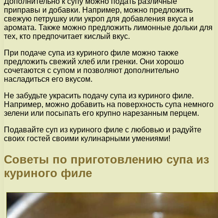
Дополнительно к супу можно подать различные
приправы и добавки. Например, можно предложить
свежую петрушку или укроп для добавления вкуса и
аромата. Также можно предложить лимонные дольки для
тех, кто предпочитает кислый вкус.
При подаче супа из куриного филе можно также
предложить свежий хлеб или гренки. Они хорошо
сочетаются с супом и позволяют дополнительно
насладиться его вкусом.
Не забудьте украсить подачу супа из куриного филе.
Например, можно добавить на поверхность супа немного
зелени или посыпать его крупно нарезанным перцем.
Подавайте суп из куриного филе с любовью и радуйте
своих гостей своими кулинарными умениями!
Советы по приготовлению супа из
куриного филе