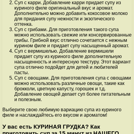
Суп с карри. Добавление карри придает супу из
куриного филе оригинальный вкус и аромат.
Дополнительно можно добавить кокосовое молоко
для придания супу нежности и экзотического
оттенка.
Суп с грибами. Для приготовления такого супа
можно использовать свежие или консервированные
грибы. Грибной вкус отлично сочетается с нежным
курином филе и придает супу насыщенный аромат.
Суп с вермишелью. Добавление вермишели
придает супу из куриного филе дополнительную
насыщенность и интересную текстуру. Этот вариант
супа отлично подойдет для детей и любителей
пасты.
Суп с овощами. Для приготовления супа с овощами
можно использовать различные овощи, такие как
брокколи, цветную капусту, горошек и т.д.
Добавление овощей делает суп более питательным
и полезным.
Выберите свою любимую вариацию супа из куриного
филе и наслаждайтесь его вкусом и ароматом!
У вас есть КУРИНАЯ ГРУДКА? Как
приготовить суп за 15 минут из НАШЕГО