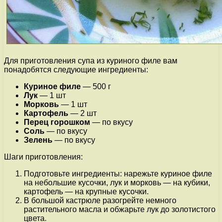
Для приготовления супа из куриного филе вам
понадобятся следующие ингредиенты:
Куриное филе
— 500 г
Лук
— 1 шт
Морковь
— 1 шт
Картофель
— 2 шт
Перец горошком
— по вкусу
Соль
— по вкусу
Зелень
— по вкусу
Шаги приготовления:
Подготовьте ингредиенты: нарежьте куриное филе
на небольшие кусочки, лук и морковь — на кубики,
картофель — на крупные кусочки.
В большой кастрюле разогрейте немного
растительного масла и обжарьте лук до золотистого
цвета.