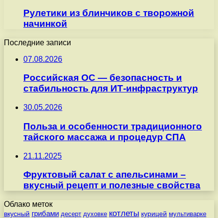
Рулетики из блинчиков с творожной
начинкой
Последние записи
07.08.2026
Российская ОС — безопасность и
стабильность для ИТ-инфраструктур
30.05.2026
Польза и особенности традиционного
тайского массажа и процедур СПА
21.11.2025
Фруктовый салат с апельсинами –
вкусный рецепт и полезные свойства
Облако меток
котлеты
вкусный
грибами
курицей
десерт
духовке
мультиварке