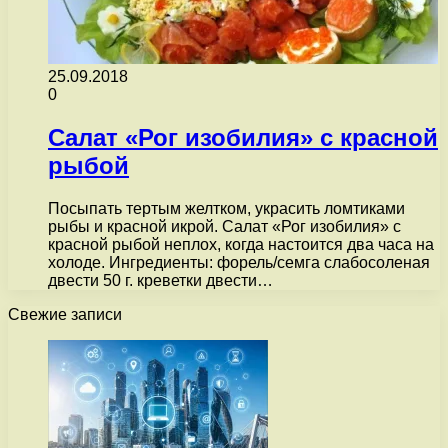
25.09.2018
0
Салат «Рог изобилия» с красной
рыбой
Посыпать тертым желтком, украсить ломтиками
рыбы и красной икрой. Салат «Рог изобилия» с
красной рыбой неплох, когда настоится два часа на
холоде. Ингредиенты: форель/семга слабосоленая
двести 50 г. креветки двести…
Свежие записи