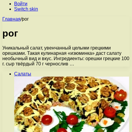
Войти
Switch skin
Главная
/
рог
рог
Уникальный салат, увенчанный целыми грецкими
орешками. Такая кулинарная «изюминка» даст салату
необычный вид и вкус. Ингредиенты: орешки грецкие 100
г. сыр твёрдый 70 г чернослив …
Салаты