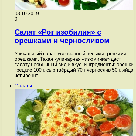
08.10.2019
0
Салат «Рог изобилия» с
орешками и черносливом
Уникальный салат, увенчанный целыми грецкими
орешками. Такая кулинарная «изюминка» даст
салату необычный вид и вкус. Ингредиенты: орешки
грецкие 100 г. сыр твёрдый 70 г чернослив 50 г. яйца
четыре шт.…
Салаты