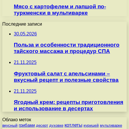
Мясо с картофелем и лапшой по-
туркменски в мультиварке
Последние записи
30.05.2026
Польза и особенности традиционного
тайского массажа и процедур СПА
21.11.2025
Фруктовый салат с апельсинами –
вкусный рецепт и полезные свойства
21.11.2025
Ягодный крем: рецепты приготовления
и использование в десертах
Облако меток
котлеты
вкусный
грибами
курицей
десерт
духовке
мультиварке