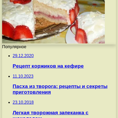
Популярное
29.12.2020
Рецепт коржиков на кефире
11.10.2023
Пасха из творога: рецепты и секреты
приготовления
23.10.2018
Легкая творожная запеканка с