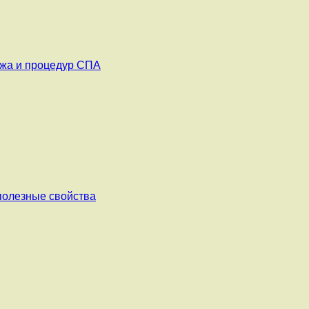
ажа и процедур СПА
 полезные свойства