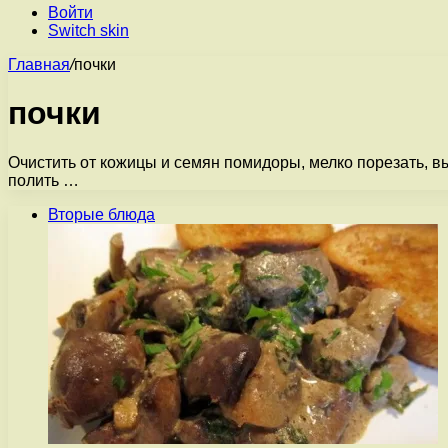
Войти
Switch skin
Главная
/
почки
почки
Очистить от кожицы и семян помидоры, мелко порезать, в
полить …
Вторые блюда