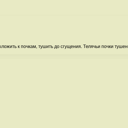
ыложить к почкам, тушить до сгущения. Телячьи почки туше