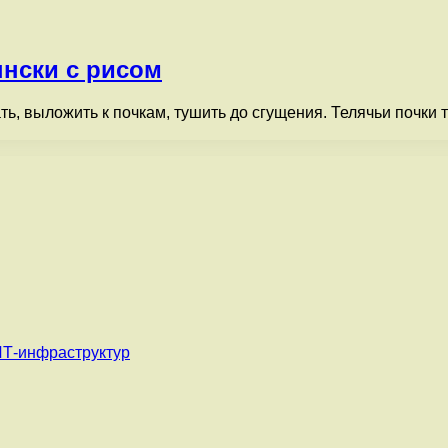
нски с рисом
ть, выложить к почкам, тушить до сгущения. Телячьи почки
ИТ-инфраструктур