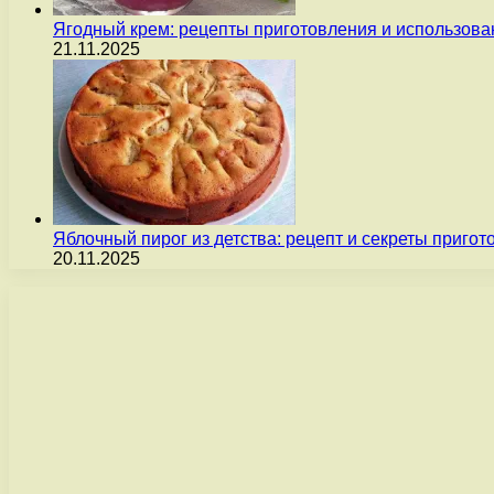
Ягодный крем: рецепты приготовления и использова
21.11.2025
Яблочный пирог из детства: рецепт и секреты пригот
20.11.2025