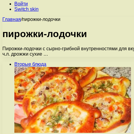
Войти
Switch skin
Главная
/
пирожки-лодочки
пирожки-лодочки
Пирожки-лодочки с сырно-грибной внутренностями для вкус
ч.л. дрожжи сухие …
Вторые блюда