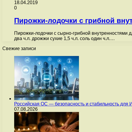
18.04.2019
0
Пирожки-лодочки с грибной вну
Пирожки-лодочки с сырно-грибной внутренностями для
два ч.л. дрожжи сухие 1,5 ч.л. соль один ч.л.…
Свежие записи
Российская ОС — безопасность и стабильность для 
07.08.2026