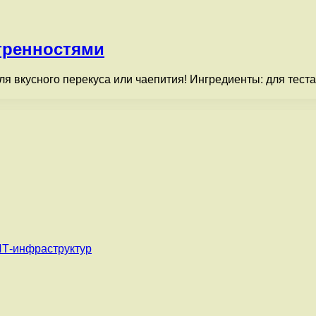
тренностями
 вкусного перекуса или чаепития! Ингредиенты: для теста:
ИТ-инфраструктур