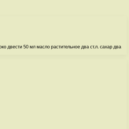
ко двести 50 мл масло растительное два ст.л. сахар два