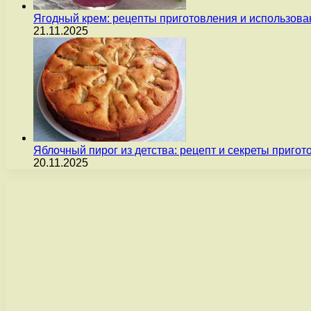
Ягодный крем: рецепты приготовления и использова
21.11.2025
Яблочный пирог из детства: рецепт и секреты пригот
20.11.2025