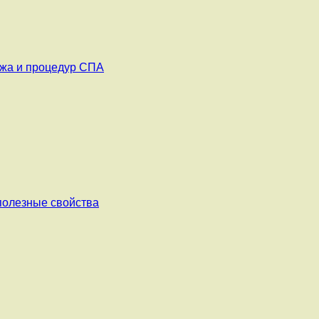
ажа и процедур СПА
 полезные свойства