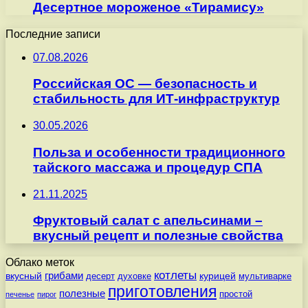
Десертное мороженое «Тирамису»
Последние записи
07.08.2026
Российская ОС — безопасность и
стабильность для ИТ-инфраструктур
30.05.2026
Польза и особенности традиционного
тайского массажа и процедур СПА
21.11.2025
Фруктовый салат с апельсинами –
вкусный рецепт и полезные свойства
Облако меток
котлеты
вкусный
грибами
курицей
десерт
духовке
мультиварке
приготовления
полезные
простой
печенье
пирог