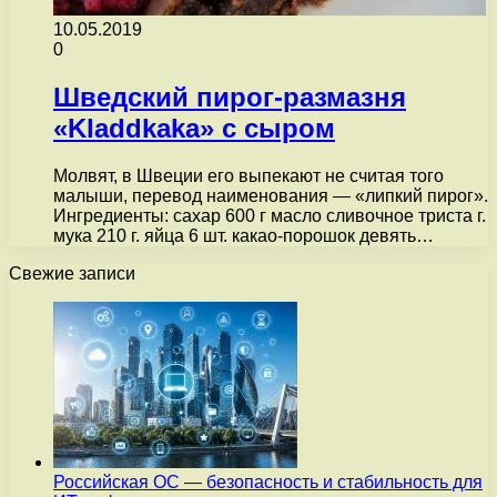
10.05.2019
0
Шведский пирог-размазня
«Kladdkaka» с сыром
Молвят, в Швеции его выпекают не считая того
малыши, перевод наименования — «липкий пирог».
Ингредиенты: сахар 600 г масло сливочное триста г.
мука 210 г. яйца 6 шт. какао-порошок девять…
Свежие записи
Российская ОС — безопасность и стабильность для