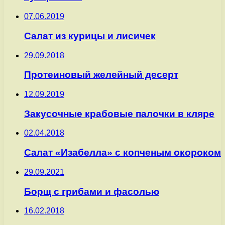
07.06.2019
Салат из курицы и лисичек
29.09.2018
Протеиновый желейный десерт
12.09.2019
Закусочные крабовые палочки в кляре
02.04.2018
Салат «Изабелла» с копченым окороком
29.09.2021
Борщ с грибами и фасолью
16.02.2018