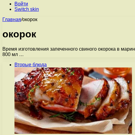
Войти
Switch skin
Главная
/
окорок
окорок
Время изготовления запеченного свиного окорока в марина
800 мл …
Вторые блюда