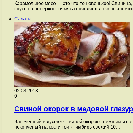
Карамельное мясо — это что-то новенькое! Свинина, 
соусе на поверхности мяса появляется очень аппет
Салаты
02.03.2018
0
Свиной окорок в медовой глазу
Запеченный в духовке, свиной окорок с нежным и со
некопченый на кости три кг имбирь свежий 10…