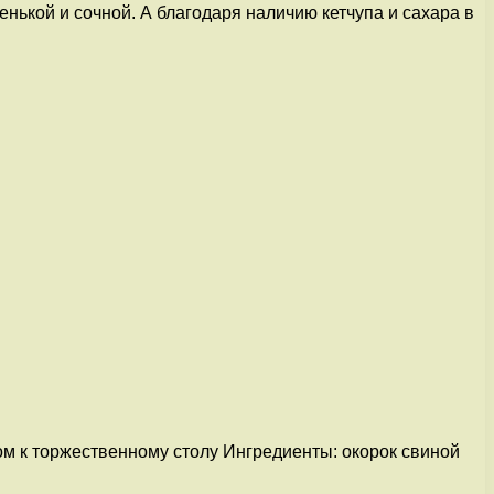
енькой и сочной. А благодаря наличию кетчупа и сахара в
ом к торжественному столу Ингредиенты: окорок свиной