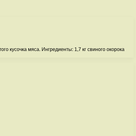
го кусочка мяса. Ингредиенты: 1,7 кг свиного окорока