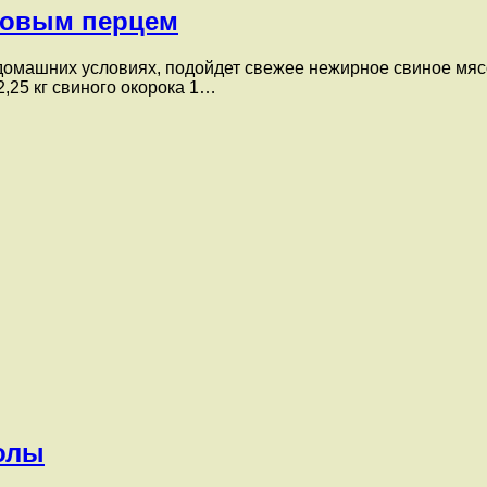
зовым перцем
 домашних условиях, подойдет свежее нежирное свиное мяс
2,25 кг свиного окорока 1…
колы