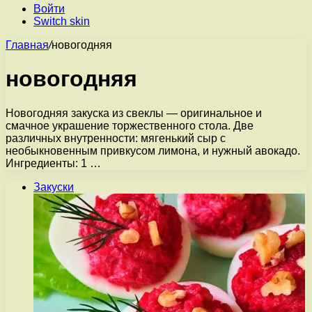
Войти
Switch skin
Главная
/
новогодняя
новогодняя
Новогодняя закуска из свеклы — оригинальное и
смачное украшение торжественного стола. Две
различных внутренности: мягенький сыр с
необыкновенным привкусом лимона, и нужный авокадо.
Ингредиенты: 1 …
Закуски