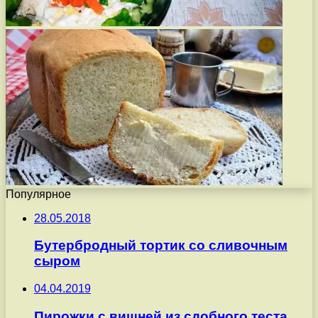
Популярное
28.05.2018
Бутербродный тортик со сливочным
сыром
04.04.2019
Пирожки с вишней из сдобного теста