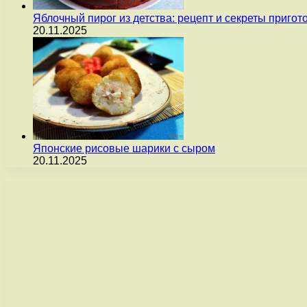
Яблочный пирог из детства: рецепт и секреты пригот
20.11.2025
Японские рисовые шарики с сыром
20.11.2025