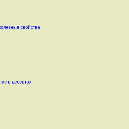
 полезные свойства
ние в десертах