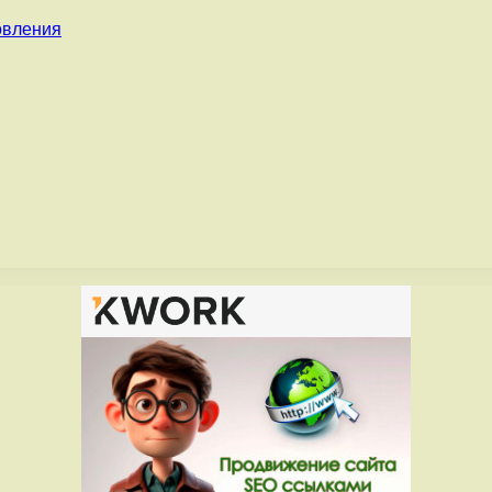
овления