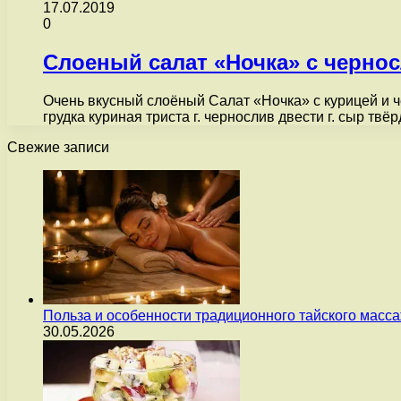
17.07.2019
0
Слоеный салат «Ночка» с черно
Очень вкусный слоёный Салат «Ночка» с курицей и 
грудка куриная триста г. чернослив двести г. сыр твё
Свежие записи
Польза и особенности традиционного тайского масс
30.05.2026