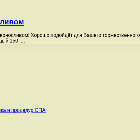
сливом
черносливом! Хорошо подойдёт для Вашего торжественного
рдый 150 г.…
ажа и процедур СПА