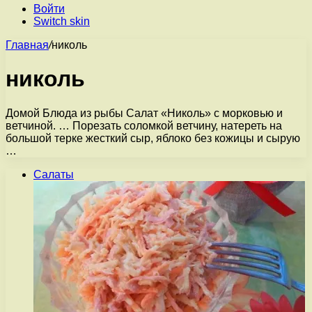
Войти
Switch skin
Главная
/
николь
николь
Домой Блюда из рыбы Салат «Николь» с морковью и
ветчиной. … Порезать соломкой ветчину, натереть на
большой терке жесткий сыр, яблоко без кожицы и сырую
…
Салаты