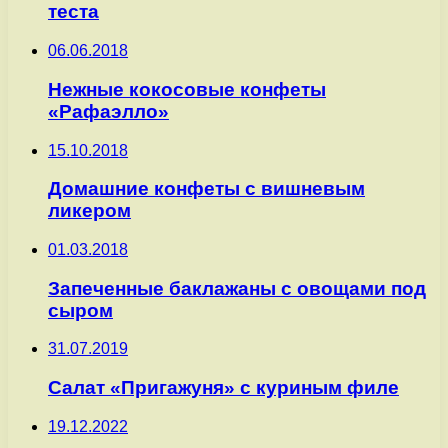
теста
06.06.2018
Нежные кокосовые конфеты
«Рафаэлло»
15.10.2018
Домашние конфеты с вишневым
ликером
01.03.2018
Запеченные баклажаны с овощами под
сыром
31.07.2019
Салат «Пригажуня» с куриным филе
19.12.2022