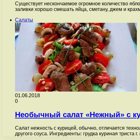
Существует нескончаемое огромное количество яблок
заливки хорошо смешать яйца, сметану, джем и кра
Салаты
01.06.2018
0
Необычный салат «Нежный» с к
Салат нежность с курицей, обычно, отличается техн
другого соуса. Ингредиенты: грудка куриная триста г