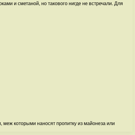
ами и сметаной, но такового нигде не встречали. Для
, меж которыми наносят пропитку из майонеза или