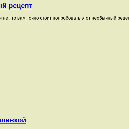
й рецепт
 нет, то вам точно стоит попробовать этот необычный рец
аливкой