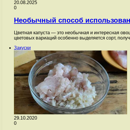
20.08.2025
0
Необычный способ использовани
Цветная капуста — это необычная и интересная ово
цветовых вариаций особенно выделяется сорт, полу
Закуски
29.10.2020
0