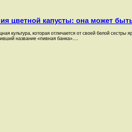
я цветной капусты: она может быт
щная культура, которая отличается от своей белой сестры
чивший название «пивная банка».…