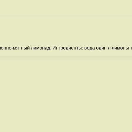
онно-мятный лимонад. Ингредиенты: вода один л лимоны три