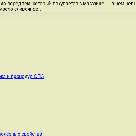
а перед тем, который покупается в магазине — в нем нет 
 масло сливочное…
ажа и процедур СПА
 полезные свойства