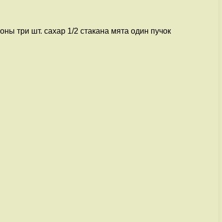
ы три шт. сахар 1/2 стакана мята один пучок