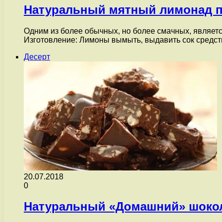
Натуральный мятный лимонад 
Одним из более обычных, но более смачных, являетс
Изготовление: Лимоны вымыть, выдавить сок средс
Десерт
20.07.2018
0
Натуральный «Домашний» шоко