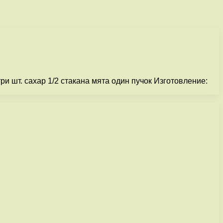
 шт. сахар 1/2 стакана мята один пучок Изготовление: