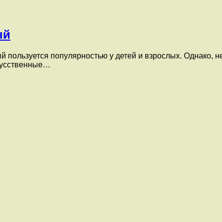
ый
й пользуется популярностью у детей и взрослых. Однако, 
скусственные…