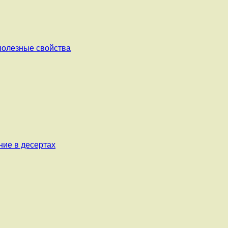
 полезные свойства
ние в десертах