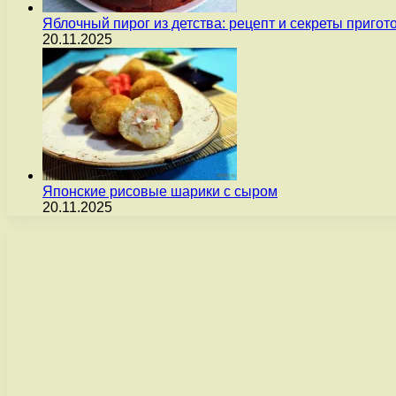
Яблочный пирог из детства: рецепт и секреты пригот
20.11.2025
Японские рисовые шарики с сыром
20.11.2025