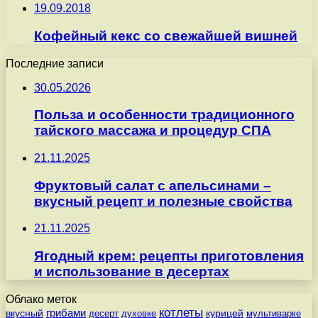
19.09.2018
Кофейный кекс со свежайшей вишней
Последние записи
30.05.2026
Польза и особенности традиционного
тайского массажа и процедур СПА
21.11.2025
Фруктовый салат с апельсинами –
вкусный рецепт и полезные свойства
21.11.2025
Ягодный крем: рецепты приготовления
и использование в десертах
Облако меток
котлеты
вкусный
грибами
курицей
десерт
духовке
мультиварке