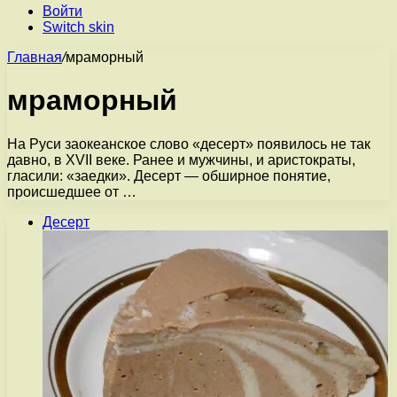
Войти
Switch skin
Главная
/
мраморный
мраморный
На Руси заокеанское слово «десерт» появилось не так
давно, в XVII веке. Ранее и мужчины, и аристократы,
гласили: «заедки». Десерт — обширное понятие,
происшедшее от …
Десерт