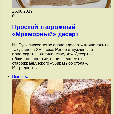
26.08.2019
0
Простой творожный
«Мраморный» десерт
На Руси заокеанское слово «десерт» появилось не
так давно, в XVII веке. Ранее и мужчины, и
аристократы, гласили: «заедки». Десерт —
обширное понятие, происшедшее от
старофранцузского «убирать со стола».
Ингредиенты:…
Выпечка