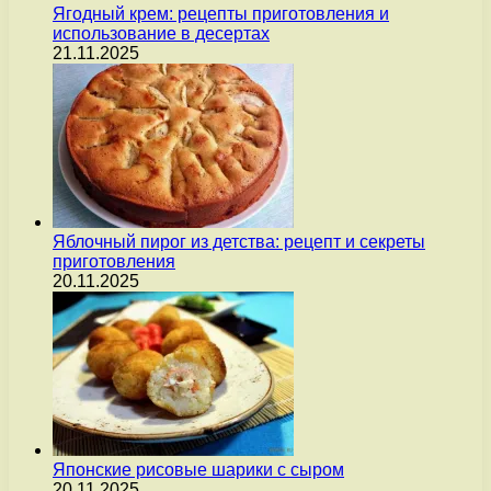
Ягодный крем: рецепты приготовления и
использование в десертах
21.11.2025
Яблочный пирог из детства: рецепт и секреты
приготовления
20.11.2025
Японские рисовые шарики с сыром
20.11.2025