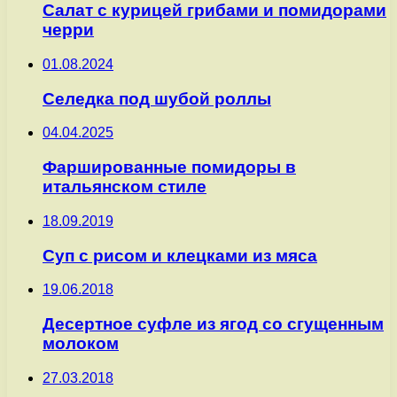
Салат с курицей грибами и помидорами
черри
01.08.2024
Селедка под шубой роллы
04.04.2025
Фаршированные помидоры в
итальянском стиле
18.09.2019
Суп с рисом и клецками из мяса
19.06.2018
Десертное суфле из ягод со сгущенным
молоком
27.03.2018