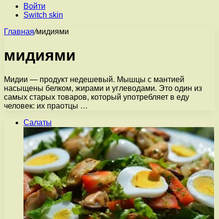
Войти
Switch skin
Главная
/
мидиями
мидиями
Мидии — продукт недешевый. Мышцы с мантией
насыщены белком, жирами и углеводами. Это один из
самых старых товаров, который употребляет в еду
человек: их праотцы …
Салаты