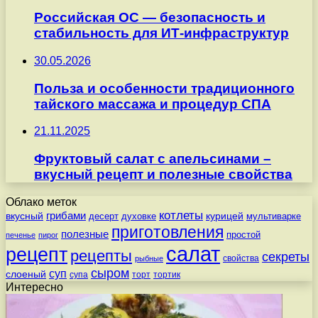
Российская ОС — безопасность и
стабильность для ИТ-инфраструктур
30.05.2026
Польза и особенности традиционного
тайского массажа и процедур СПА
21.11.2025
Фруктовый салат с апельсинами –
вкусный рецепт и полезные свойства
Облако меток
котлеты
вкусный
грибами
курицей
десерт
духовке
мультиварке
приготовления
полезные
простой
печенье
пирог
салат
рецепт
рецепты
секреты
свойства
рыбные
сыром
суп
слоеный
супа
торт
тортик
Интересно