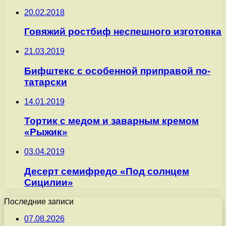
20.02.2018
Говяжий ростбиф неспешного изготовка
21.03.2019
Бифштекс с особенной приправой по-
татарски
14.01.2019
Тортик с медом и заварным кремом
«Рыжик»
03.04.2019
Десерт семифредо «Под солнцем
Сицилии»
Последние записи
07.08.2026