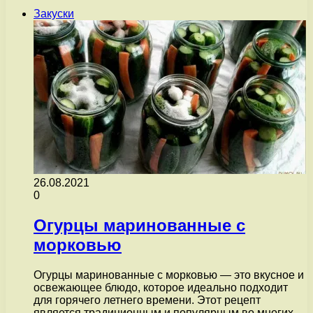
Закуски
26.08.2021
0
Огурцы маринованные с
морковью
Огурцы маринованные с морковью — это вкусное и
освежающее блюдо, которое идеально подходит
для горячего летнего времени. Этот рецепт
является традиционным и популярным во многих