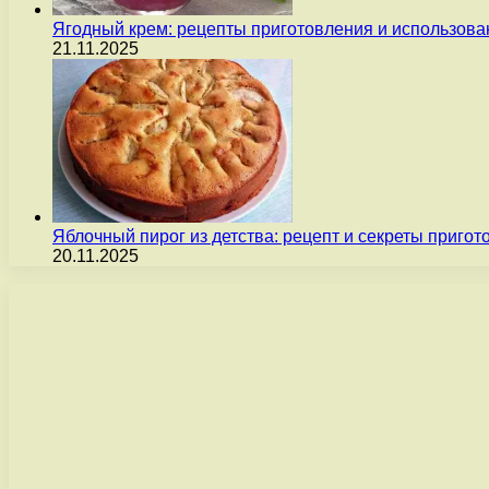
Ягодный крем: рецепты приготовления и использова
21.11.2025
Яблочный пирог из детства: рецепт и секреты пригот
20.11.2025