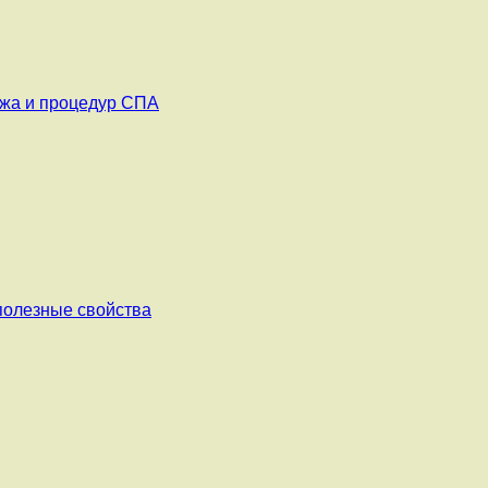
ажа и процедур СПА
 полезные свойства