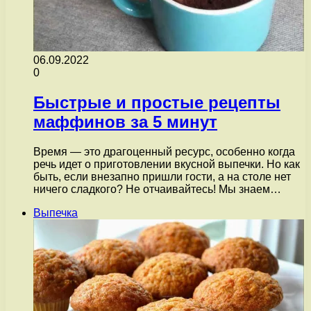
06.09.2022
0
Быстрые и простые рецепты
маффинов за 5 минут
Время — это драгоценный ресурс, особенно когда
речь идет о приготовлении вкусной выпечки. Но как
быть, если внезапно пришли гости, а на столе нет
ничего сладкого? Не отчаивайтесь! Мы знаем…
Выпечка