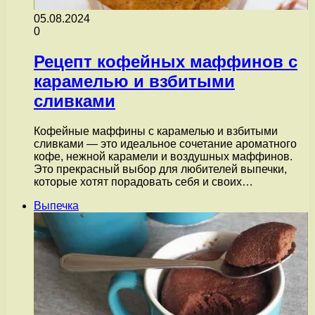
05.08.2024
0
Рецепт кофейных маффинов с
карамелью и взбитыми
сливками
Кофейные маффины с карамелью и взбитыми
сливками — это идеальное сочетание ароматного
кофе, нежной карамели и воздушных маффинов.
Это прекрасный выбор для любителей выпечки,
которые хотят порадовать себя и своих…
Выпечка