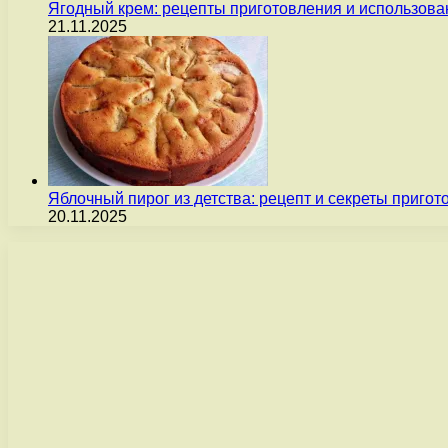
Ягодный крем: рецепты приготовления и использова
21.11.2025
Яблочный пирог из детства: рецепт и секреты пригот
20.11.2025