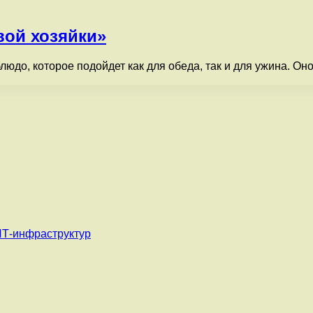
вой хозяйки»
людо, которое подойдет как для обеда, так и для ужина. О
ИТ-инфраструктур