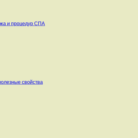
ажа и процедур СПА
 полезные свойства