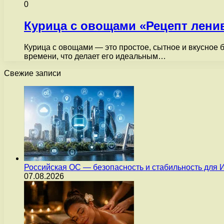
0
Курица с овощами «Рецепт лени
Курица с овощами — это простое, сытное и вкусное б
времени, что делает его идеальным…
Свежие записи
Российская ОС — безопасность и стабильность для 
07.08.2026