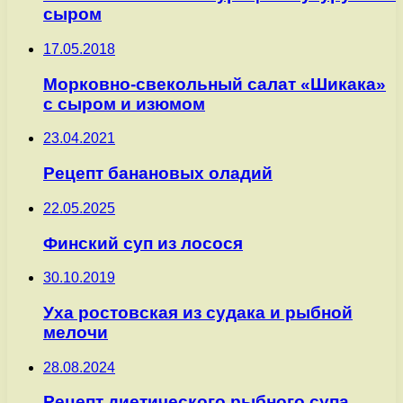
сыром
17.05.2018
Морковно-свекольный салат «Шикака»
с сыром и изюмом
23.04.2021
Рецепт банановых оладий
22.05.2025
Финский суп из лосося
30.10.2019
Уха ростовская из судака и рыбной
мелочи
28.08.2024
Рецепт диетического рыбного супа