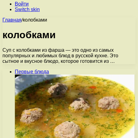
Войти
Switch skin
Главная
/
колобками
колобками
Суп с колобками из фарша — это одно из самых
популярных и любимых блюд в русской кухне. Это
сытное и вкусное блюдо, которое готовится из …
Первые блюда