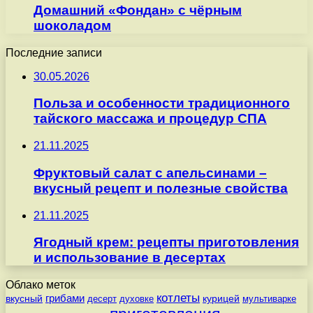
Домашний «Фондан» с чёрным
шоколадом
Последние записи
30.05.2026
Польза и особенности традиционного
тайского массажа и процедур СПА
21.11.2025
Фруктовый салат с апельсинами –
вкусный рецепт и полезные свойства
21.11.2025
Ягодный крем: рецепты приготовления
и использование в десертах
Облако меток
котлеты
вкусный
грибами
курицей
десерт
духовке
мультиварке