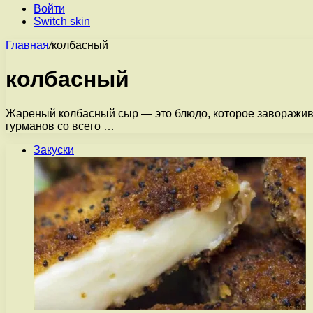
Войти
Switch skin
Главная
/
колбасный
колбасный
Жареный колбасный сыр — это блюдо, которое заворажива
гурманов со всего …
Закуски