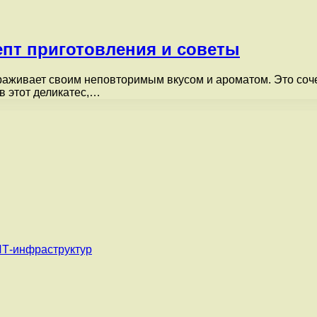
пт приготовления и советы
аживает своим неповторимым вкусом и ароматом. Это соче
в этот деликатес,…
ИТ-инфраструктур