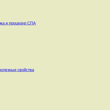
ажа и процедур СПА
 полезные свойства