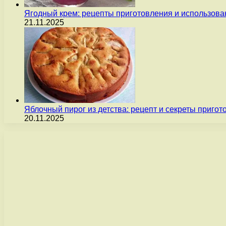
Ягодный крем: рецепты приготовления и использова
21.11.2025
Яблочный пирог из детства: рецепт и секреты пригот
20.11.2025