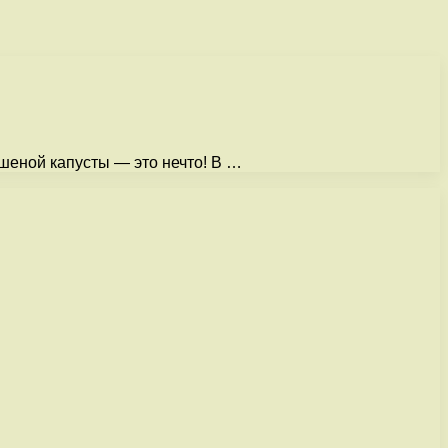
вашеной капусты — это нечто! В …