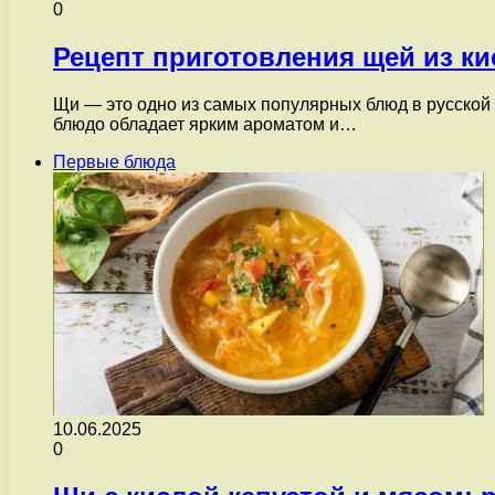
0
Рецепт приготовления щей из ки
Щи — это одно из самых популярных блюд в русской 
блюдо обладает ярким ароматом и…
Первые блюда
10.06.2025
0