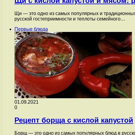
Щи с кислой капустой и мясом: 
Щи — это одно из самых популярных и традиционных 
русской гостеприимности и теплоты семейного…
Первые блюда
01.09.2021
0
Рецепт борща с кислой капустой
Борщ — это одно из самых популярных блюд в русской