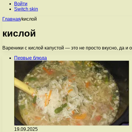
Войти
Switch skin
Главная
/
кислой
кислой
Вареники с кислой капустой — это не просто вкусно, да и 
Первые блюда
19.09.2025