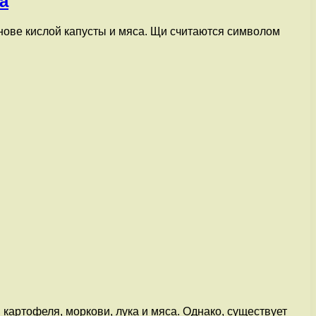
а
снове кислой капусты и мяса. Щи считаются символом
 картофеля, моркови, лука и мяса. Однако, существует