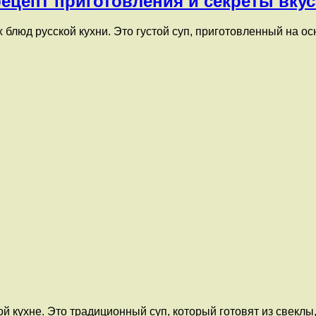
рецепт приготовления и секреты вкус
блюд русской кухни. Это густой суп, приготовленный на о
 кухне. Это традиционный суп, который готовят из свеклы,