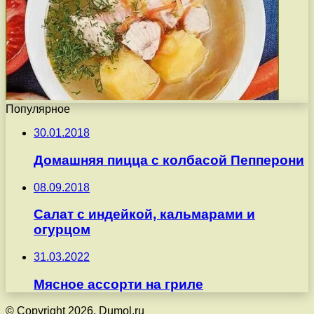
Популярное
30.01.2018
Домашняя пицца с колбасой Пепперони
08.09.2018
Салат с индейкой, кальмарами и
огурцом
31.03.2022
Мясное ассорти на гриле
© Copyright 2026, Dumol.ru