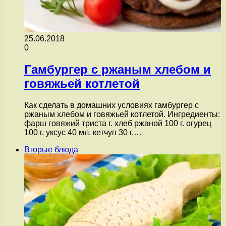
25.06.2018
0
Гамбургер с ржаным хлебом и
говяжьей котлетой
Как сделать в домашних условиях гамбургер с
ржаным хлебом и говяжьей котлетой. Ингредиенты:
фарш говяжий триста г. хлеб ржаной 100 г. огурец
100 г. уксус 40 мл. кетчуп 30 г.…
Вторые блюда