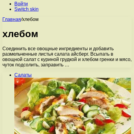
Войти
Switch skin
Главная
/
хлебом
хлебом
Соединить все овощные ингредиенты и добавить
размельченные листья салата айсберг. Всыпать в
овощной салат с куриной грудкой и хлебом гренки и мясо,
чуток подсолить, заправить …
Салаты