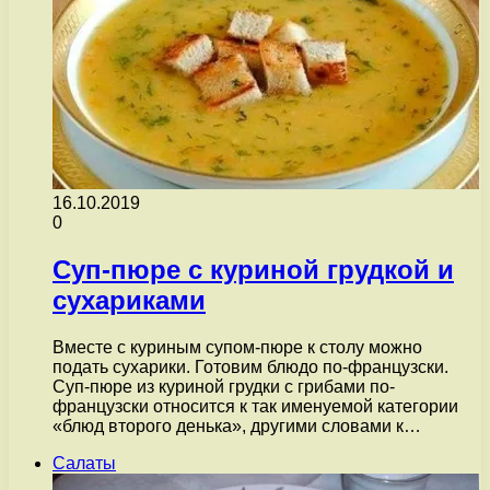
16.10.2019
0
Суп-пюре с куриной грудкой и
сухариками
Вместе с куриным супом-пюре к столу можно
подать сухарики. Готовим блюдо по-французски.
Суп-пюре из куриной грудки с грибами по-
французски относится к так именуемой категории
«блюд второго денька», другими словами к…
Салаты