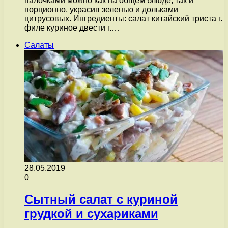
палочками можно как на общем блюде, так и
порционно, украсив зеленью и дольками
цитрусовых. Ингредиенты: салат китайский триста г.
филе куриное двести г.…
Салаты
28.05.2019
0
Сытный салат с куриной
грудкой и сухариками