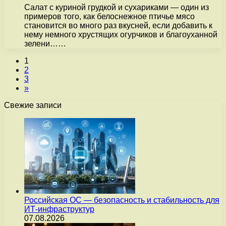
Салат с куриной грудкой и сухариками — один из
примеров того, как белоснежное птичье мясо
становится во много раз вкусней, если добавить к
нему немного хрустящих огурчиков и благоуханной
зелени……
1
2
3
»
Свежие записи
Российская ОС — безопасность и стабильность для
ИТ-инфраструктур
07.08.2026