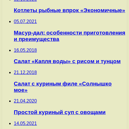
Котлеты рыбные впрок «Экономичные»
05.07.2021
Масур-дал: особенности приготовления
и преимущества
16.05.2018
Салат «Капля воды» с рисом и тунцом
21.12.2018
Салат с куриным филе «Солнышко
моe»
21.04.2020
Простой куриный суп с овощами
14.05.2021