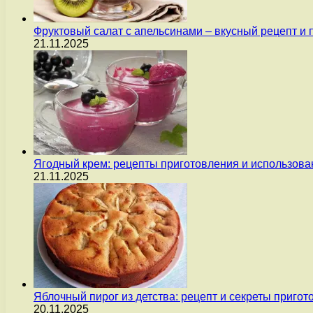
Фруктовый салат с апельсинами – вкусный рецепт и
21.11.2025
Ягодный крем: рецепты приготовления и использова
21.11.2025
Яблочный пирог из детства: рецепт и секреты пригот
20.11.2025