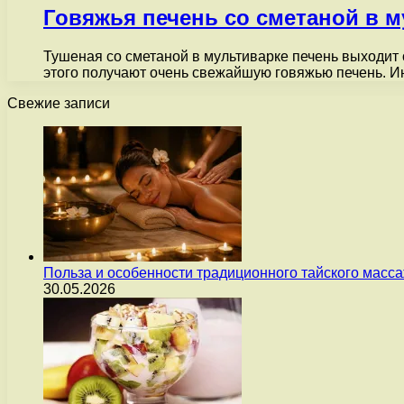
Говяжья печень со сметаной в м
Тушеная со сметаной в мультиварке печень выходит о
этого получают очень свежайшую говяжью печень. 
Свежие записи
Польза и особенности традиционного тайского масс
30.05.2026