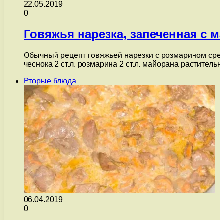
22.05.2019
0
Говяжья нарезка, запеченная с
Обычный рецепт говяжьей нарезки с розмарином сред
чеснока 2 ст.л. розмарина 2 ст.л. майорана растите
Вторые блюда
06.04.2019
0